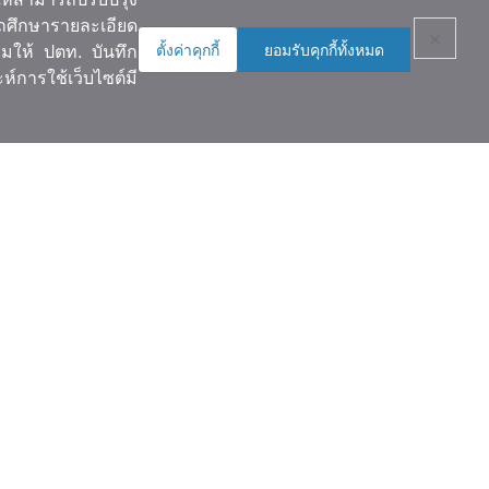
รถศึกษารายละเอียด
×
ตั้งค่าคุกกี้
ยอมรับคุกกี้ทั้งหมด
อมให้ ปตท. บันทึก
ห์การใช้เว็บไซต์มี
ติดตามข่าวสาร
เข้าสู่ระบบ
ข่าวและปฏิทินกิจกรรม
เครือข่าย
คลังภาพ
คณะทำงาน
นโยบายการใช้คุกกี้