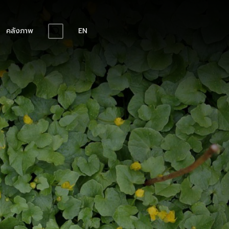
คลังภาพ
EN