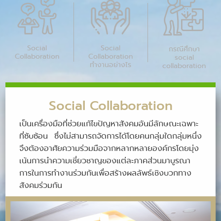
Social
Social
กรณีศึกษา
Collaboration
Collaboration
social
ทำงานอย่างไร
collaboration
Social Collaboration
เป็นเครื่องมือที่ช่วยแก้ไขปัญหาสังคมอันมีลักษณะเฉพาะ
ที่ซับซ้อน ซึ่งไม่สามารถจัดการได้โดยคนกลุ่มใดกลุ่มหนึ่ง
จึงต้องอาศัยความร่วมมือจากหลากหลายองค์กรโดยมุ่ง
เน้นการนำความเชี่ยวชาญของแต่ละภาคส่วนมาบูรณา
การในการทำงานร่วมกันเพื่อสร้างผลลัพธ์เชิงบวกทาง
สังคมร่วมกัน